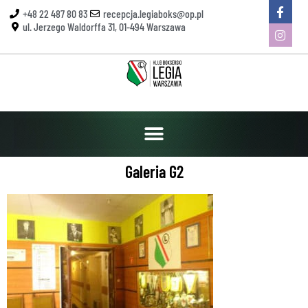
+48 22 487 80 83
recepcja.legiaboks@op.pl
ul. Jerzego Waldorffa 31, 01-494 Warszawa
Galeria G2