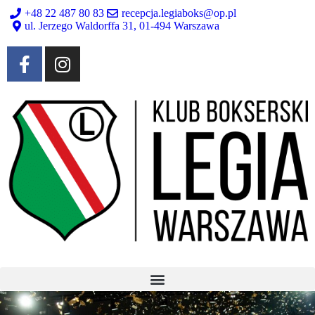
+48 22 487 80 83
recepcja.legiaboks@op.pl
ul. Jerzego Waldorffa 31, 01-494 Warszawa