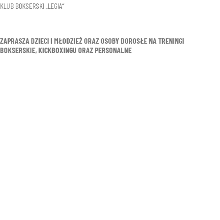
KLUB BOKSERSKI „LEGIA”
ZAPRASZA DZIECI I MŁODZIEŻ ORAZ OSOBY DOROSŁE NA TRENINGI
BOKSERSKIE, KICKBOXINGU ORAZ PERSONALNE
TRENINGI
Więcej