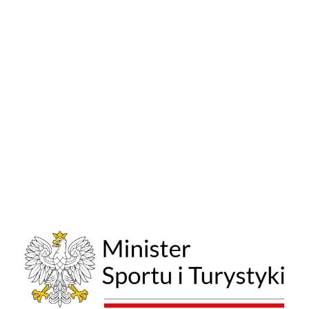
OFERTA
Więcej